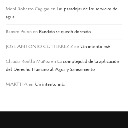
MenI Roberto Cagigas
en
Las paradojas de los servicios de
agua
Ramiro Aurin
en
Bandido se quedó dormido
JOSE ANTONIO GUTIERREZ Z
en
Un intento más
Claudia Rosillo Muñoz
en
La complejidad de la aplicación
del Derecho Humano al Agua y Saneamiento
MARTHA
en
Un intento más