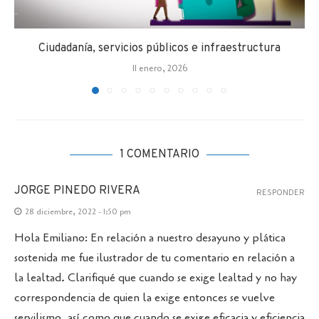
Ciudadanía, servicios públicos e infraestructura
11 enero, 2026
1 COMENTARIO
JORGE PINEDO RIVERA
RESPONDER
28 diciembre, 2022 - 1:50 pm
Hola Emiliano: En relación a nuestro desayuno y plática
sostenida me fue ilustrador de tu comentario en relación a
la lealtad. Clarifiqué que cuando se exige lealtad y no hay
correspondencia de quien la exige entonces se vuelve
servilismo, así como que cuando se exige eficacia y eficiencia