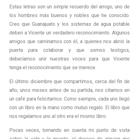
Estas letras son un simple recuerdo del amigo, uno de
los hombres más buenos y nobles que he conocido.
Creo que Guanajuato y los sistemas de agua potable
deben a Vicente un verdadero reconocimiento. Algunos
amigos que caminamos con él, a quienes nos abrió la
puerta para colaborar y que somos testigos,
deberíamos unir nuestras voces para que Vicente
tenga el reconocimiento que se merece.
El último diciembre que compartimos, cerca del fin de
año, unos meses antes de su partida, nos citamos en
un café para felicitarnos. Como siempre, cada uno llegó
con un libro en la mano como mutuo regalo. El libro que
nos regalamos uno al otro era el mismo libro.
Pocas veces, tomando en cuenta mi punto de vista
sobre la vida y la muerte, el deceso de alguien me