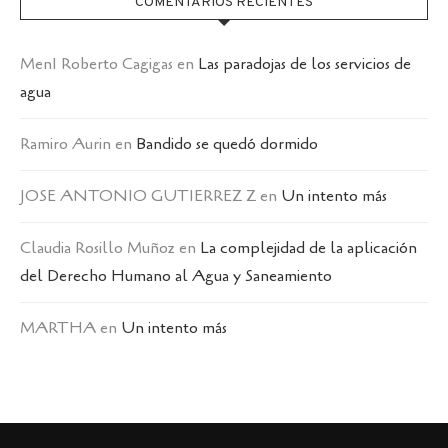
COMENTARIOS RECIENTES
MenI Roberto Cagigas
en
Las paradojas de los servicios de
agua
Ramiro Aurin
en
Bandido se quedó dormido
JOSE ANTONIO GUTIERREZ Z
en
Un intento más
Claudia Rosillo Muñoz
en
La complejidad de la aplicación
del Derecho Humano al Agua y Saneamiento
MARTHA
en
Un intento más