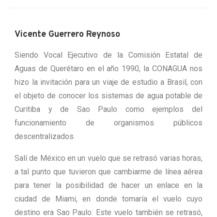
Vicente Guerrero Reynoso
Siendo Vocal Ejecutivo de la Comisión Estatal de
Aguas de Querétaro en el año 1990, la CONAGUA nos
hizo la invitación para un viaje de estudio a Brasil, con
el objeto de conocer los sistemas de agua potable de
Curitiba y de Sao Paulo como ejemplos del
funcionamiento de organismos públicos
descentralizados.
Salí de México en un vuelo que se retrasó varias horas,
a tal punto que tuvieron que cambiarme de línea aérea
para tener la posibilidad de hacer un enlace en la
ciudad de Miami, en donde tomaría el vuelo cuyo
destino era Sao Paulo. Este vuelo también se retrasó,