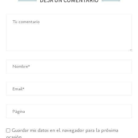
DEJA UN COMENTARIO
Guardar mis datos en el navegador para la próxima
ocasión.