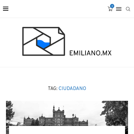
0
TAG:
CIUDADANO