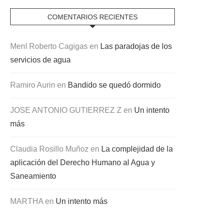
COMENTARIOS RECIENTES
MenI Roberto Cagigas
en
Las paradojas de los
servicios de agua
Ramiro Aurin
en
Bandido se quedó dormido
JOSE ANTONIO GUTIERREZ Z
en
Un intento
más
Claudia Rosillo Muñoz
en
La complejidad de la
aplicación del Derecho Humano al Agua y
Saneamiento
MARTHA
en
Un intento más