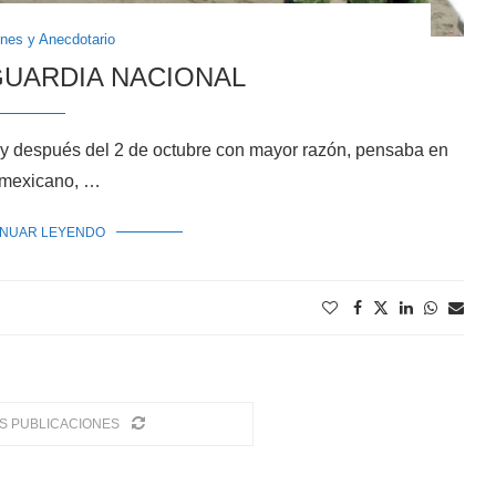
ones y Anecdotario
GUARDIA NACIONAL
8, y después del 2 de octubre con mayor razón, pensaba en
to mexicano, …
INUAR LEYENDO
S PUBLICACIONES