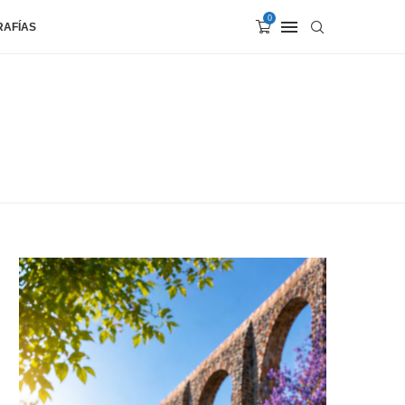
0
RAFÍAS