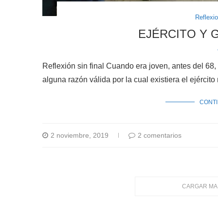
Reflexi
EJÉRCITO Y 
Reflexión sin final Cuando era joven, antes del 6
alguna razón válida por la cual existiera el ejérci
CONT
2 noviembre, 2019
2 comentarios
CARGAR MA